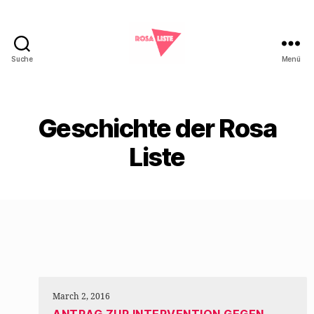
Suche
Menü
Rosa
Liste
Marburg
Geschichte der Rosa
Liste
March 2, 2016
ANTRAG ZUR INTERVENTION GEGEN