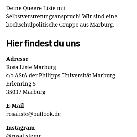
i
Deine Queere Liste mit
s
Selbstverstretungsanspruch! Wir sind eine
h
hochschulpolitische Gruppe aus Marburg.
Hier findest du uns
Adresse
Rosa Liste Marburg
c/o AStA der Philipps-Universität Marburg
Erlenring 5
35037 Marburg
E-Mail
rosaliste@outlook.de
Instagram
@rosalistemr