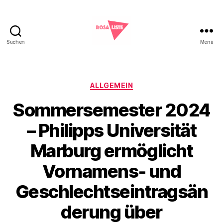
Suchen
Menü
Rosa
Liste
Marburg
Kategorien
ALLGEMEIN
Sommersemester 2024
– Philipps Universität
Marburg ermöglicht
Vornamens- und
Geschlechtseintragsän
derung über