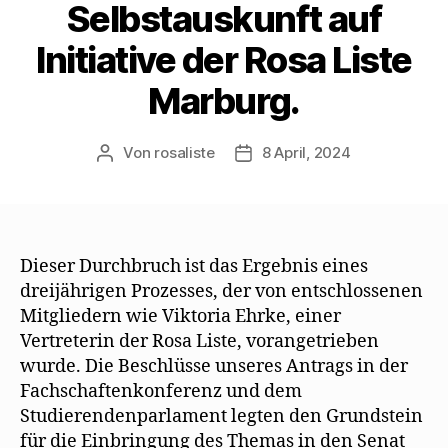
Selbstauskunft auf
Initiative der Rosa Liste
Marburg.
Von
rosaliste
8 April, 2024
Beitragsautor
Beitragsdatum
Dieser Durchbruch ist das Ergebnis eines
dreijährigen Prozesses, der von entschlossenen
Mitgliedern wie Viktoria Ehrke, einer
Vertreterin der Rosa Liste, vorangetrieben
wurde. Die Beschlüsse unseres Antrags in der
Fachschaftenkonferenz und dem
Studierendenparlament legten den Grundstein
für die Einbringung des Themas in den Senat