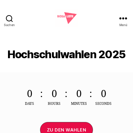
Suchen
Menü
Rosa
Liste
Marburg
Hochschulwahlen 2025
0
0
0
0
DAYS
HOURS
MINUTES
SECONDS
ZU DEN WAHLEN